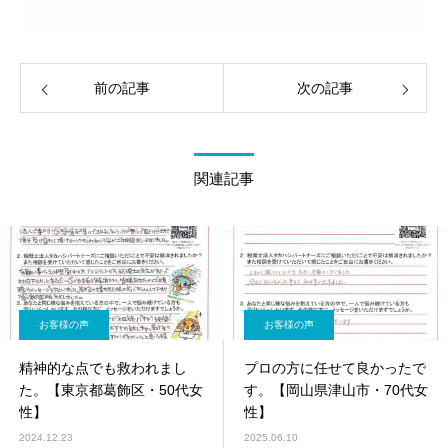
前の記事
次の記事
関連記事
お客様の声
お客様の声
精神的な点でも救われまし
プロの方に任せて良かったで
た。【東京都葛飾区・50代女
す。【岡山県津山市・70代女
性】
性】
2024.12.23
2025.06.10