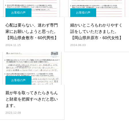
お客様の声
お客様の声
心配は要らない、迷わず専門
細かいところもわかりやすく
家にお願いしようと思った。
話をしていただきました。
【岡山県倉敷市・60代男性】
【岡山県井原市・60代女性】
2024.11.15
2024.06.03
お客様の声
親が年を取ってきたらきちん
と財産を把握すべきだと思い
ます。
2023.12.08