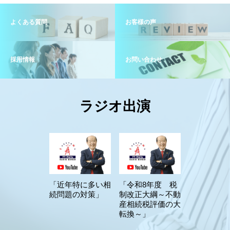
よくある質問
お客様の声
採用情報
お問い合わせ
ラジオ出演
「近年特に多い相
「令和8年度 税
続問題の対策」
制改正大綱～不動
産相続税評価の大
転換～」