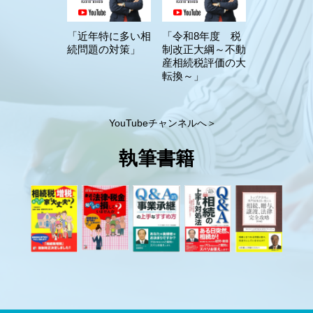
「近年特に多い相
「令和8年度 税
続問題の対策」
制改正大綱～不動
産相続税評価の大
転換～」
YouTubeチャンネルへ＞
執筆書籍