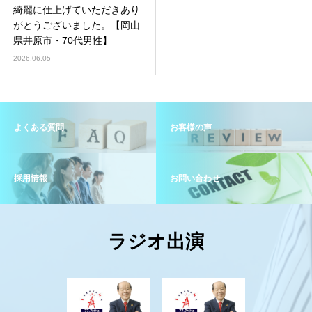
綺麗に仕上げていただきあり
がとうございました。【岡山
県井原市・70代男性】
2026.06.05
よくある質問
お客様の声
採用情報
お問い合わせ
ラジオ出演