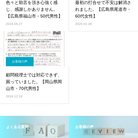
色々と助言を頂き心強く感
最初の打合せで不安は解消さ
じ、感謝しかありません。
れました。【広島県尾道市・
【広島県福山市・50代男性】
60代女性】
2024.06.27
2026.01.28
お客様の声
顧問税理士では対応できず、
困っていました。【岡山県岡
山市・70代男性】
2024.12.19
よくある質問
お客様の声